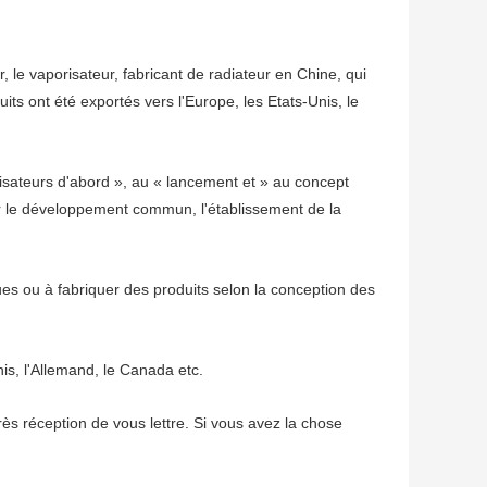
e vaporisateur, fabricant de radiateur en Chine, qui
ts ont été exportés vers l'Europe, les Etats-Unis, le
lisateurs d'abord », au « lancement et » au concept
er le développement commun, l'établissement de la
es ou à fabriquer des produits selon la conception des
is, l'Allemand, le Canada etc.
s réception de vous lettre. Si vous avez la chose