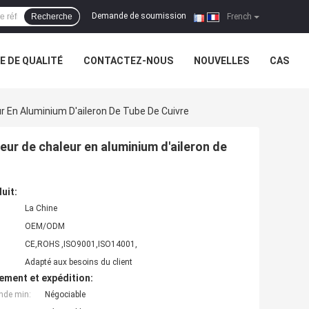
Demande de soumission
Recherche
|
French
 DE QUALITÉ
CONTACTEZ-NOUS
NOUVELLES
CAS
 En Aluminium D'aileron De Tube De Cuivre
ur de chaleur en aluminium d'aileron de
uit:
La Chine
OEM/ODM
CE,ROHS ,ISO9001,ISO14001,
Adapté aux besoins du client
ement et expédition:
nde min:
Négociable