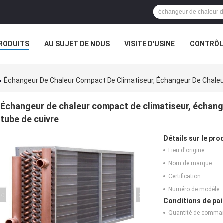
RODUITS
AU SUJET DE NOUS
VISITE D'USINE
CONTRÔLE
Échangeur De Chaleur Compact De Climatiseur, Échangeur De Chaleur
Échangeur de chaleur compact de climatiseur, échange
tube de cuivre
Détails sur le prod
Lieu d'origine:
Nom de marque:
Certification:
Numéro de modèle:
Conditions de pai
Quantité de comma