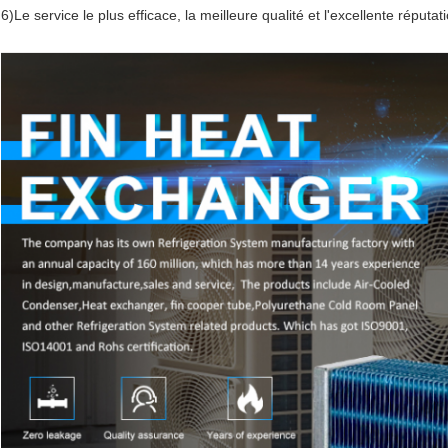
6)Le service le plus efficace, la meilleure qualité et l'excellente réputat