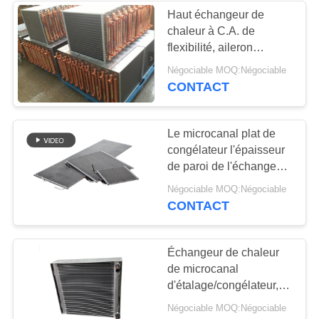
Haut échangeur de
chaleur à C.A. de
flexibilité, aileron
d'aluminium de tube de
Négociable MOQ:Négociable
cuivre d'échangeur de
CONTACT
chaleur de congélateur
Le microcanal plat de
congélateur l'épaisseur
de paroi de l'échangeur
de chaleur 36mm
Négociable MOQ:Négociable
CONTACT
Échangeur de chaleur
de microcanal
d'étalage/congélateur,
échangeur de chaleur
Négociable MOQ:Négociable
adapté aux besoins du