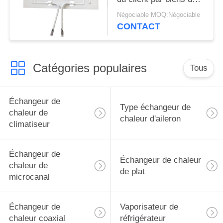
vaporisateur du
Négociable MOQ:Négociable
réfrigérateur 50HZ
CONTACT
admise
Catégories populaires
Tous
Échangeur de
Type échangeur de
chaleur de
chaleur d'aileron
climatiseur
Échangeur de
Échangeur de chaleur
chaleur de
de plat
microcanal
Échangeur de
Vaporisateur de
chaleur coaxial
réfrigérateur