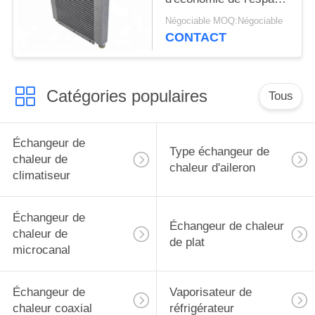
d'échangeur de chaleur
Négociable MOQ:Négociable
de microcanal
CONTACT
Catégories populaires
Tous
Échangeur de
Type échangeur de
chaleur de
chaleur d'aileron
climatiseur
Échangeur de
Échangeur de chaleur
chaleur de
de plat
microcanal
Échangeur de
Vaporisateur de
chaleur coaxial
réfrigérateur