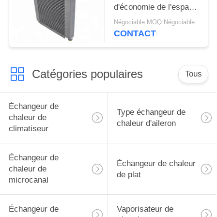
d'économie de l'espace
d'échangeur de chaleur
Négociable MOQ:Négociable
de microcanal
CONTACT
Catégories populaires
Tous
Échangeur de
Type échangeur de
chaleur de
chaleur d'aileron
climatiseur
Échangeur de
Échangeur de chaleur
chaleur de
de plat
microcanal
Échangeur de
Vaporisateur de